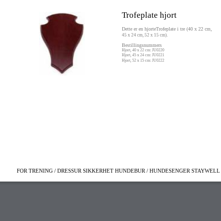
Trofeplate hjort
Dette er en hjorteTrofeplate i tre (40 x 22 cm,
45 x 24 cm, 52 x 15 cm).
Bestillingsnummers
Hjort, 40 x 22 cm: JU0220
Hjort, 45 x 24 cm: JU0221
Hjort, 52 x 15 cm: JU0222
FOR TRENING / DRESSUR SIKKERHET HUNDEBUR / HUNDESENGER STAYWELL