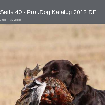
Seite 40 - Prof.Dog Katalog 2012 DE
Basic HTML-Version