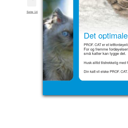
Seite 14
Det optimale 
PROF. CAT er et lettfordøyelig
For og fremme fordøyelsen 
små katter kan tygge det.
Husk alltid tilstrekkelig med f
Din katt vil elske PROF. CAT.