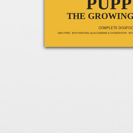
PUPP
THE GROWING
COMPLETE DOGFO
GMO FREE · WITH NATURAL GLUCOSAMINE & CHONDROITIN · WI