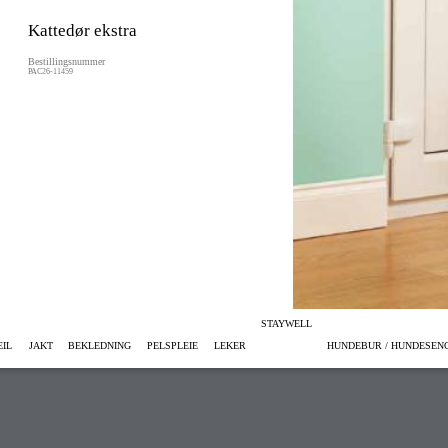
Kattedør ekstra
Bestillingsnummer
PAC26-11459
STAYWELL
EIL
JAKT
BEKLEDNING
PELSPLEIE
LEKER
HUNDEBUR / HUNDESEN