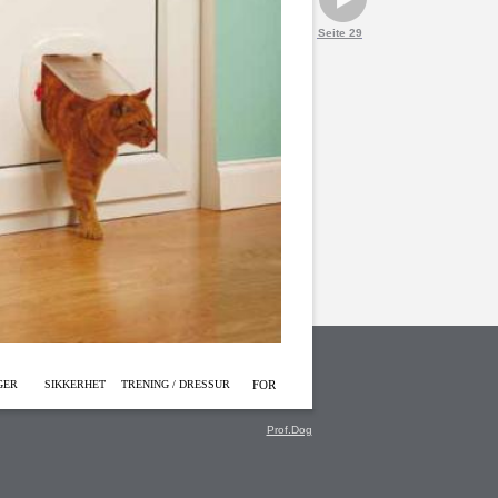
Seite 29
GER
SIKKERHET
TRENING / DRESSUR
FOR
Prof.Dog